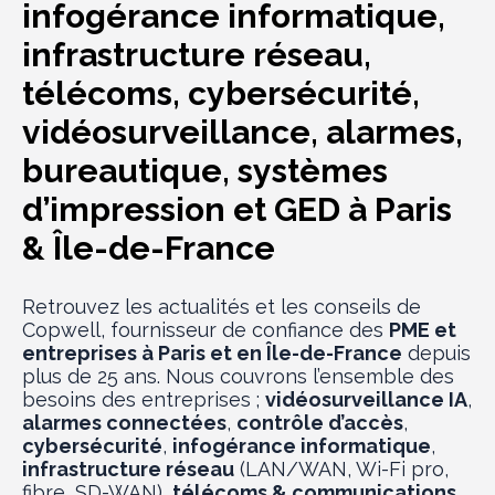
infogérance informatique,
infrastructure réseau,
télécoms, cybersécurité,
vidéosurveillance, alarmes,
bureautique, systèmes
d’impression et GED à Paris
& Île-de-France
Retrouvez les actualités et les conseils de
Copwell, fournisseur de confiance des
PME et
entreprises à Paris et en Île-de-France
depuis
plus de 25 ans. Nous couvrons l’ensemble des
besoins des entreprises ;
vidéosurveillance IA
,
alarmes connectées
,
contrôle d’accès
,
cybersécurité
,
infogérance informatique
,
infrastructure réseau
(LAN/WAN, Wi-Fi pro,
fibre, SD-WAN),
télécoms & communications