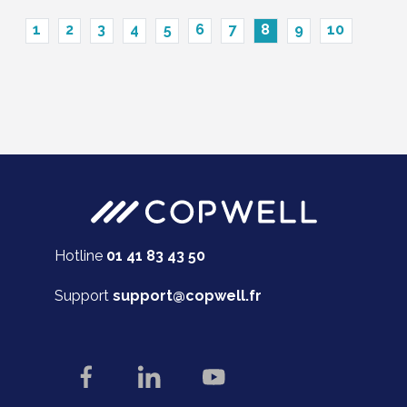
1
2
3
4
5
6
7
8
9
10
Hotline
01 41 83 43 50
Support
support@copwell.fr