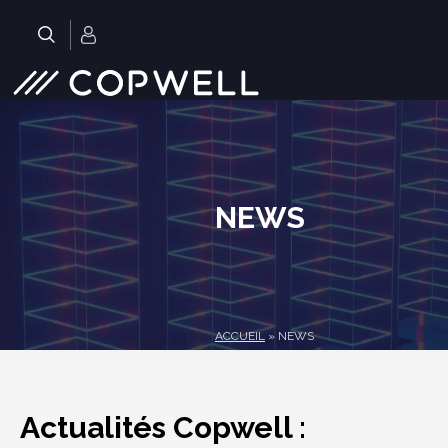
Skip
to
.
content
NEWS
ACCUEIL
»
NEWS
Actualités Copwell :