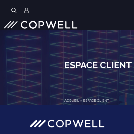
Skip
to
.
content
ESPACE CLIENT
ACCUEIL
»
ESPACE CLIENT