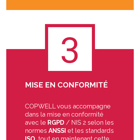
MISE EN CONFORMITÉ
COPWELL vous accompagne
dans la mise en conformité
avec le
RGPD
/ NIS 2 selon les
normes
ANSSI
et les standards
ISO
, tout en maintenant cette