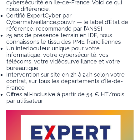
cybersécurité en Île-de-France. Voici ce qui
nous différencie.
Certifié ExpertCyber par
Cybermalveillance.gouv.fr — le label d’État de
référence, recommandé par l’ANSSI
25 ans de présence terrain en IDF, nous
connaissons le tissu des PME franciliennes
Un interlocuteur unique pour votre
informatique, votre cybersécurité, vos
télécoms, votre vidéosurveillance et votre
bureautique
Intervention sur site en 2h à 24h selon votre
contrat, sur tous les départements d’Île-de-
France
Offres all-inclusive à partir de 54 € HT/mois
par utilisateur