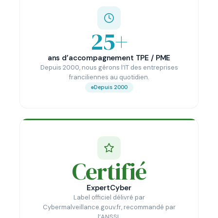
25+
ans d’accompagnement TPE / PME
Depuis 2000, nous gérons l’IT des entreprises
franciliennes au quotidien.
Depuis 2000
Certifié
ExpertCyber
Label officiel délivré par
Cybermalveillance.gouv.fr, recommandé par
l’ANSSI.