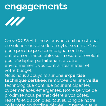
engagements
Chez COPWELL, nous croyons qu’il n’existe pas
de solution universelle en cybersécurité. C’est
pourquoi chaque accompagnement est
entièrement modulable, sur-mesure et évolutif,
pour s’adapter parfaitement à votre
environnement, vos contraintes métier et
votre budget.
Nous nous appuyons sur une
expertise
technique certifiée
, renforcée par une
veille
technologique continue pour anticiper les
cybermenaces émergentes. Notre service de
proximité nous permet d’être à vos côtés,
réactifs et disponibles, tout au long de notre
collaboration (hotline dédiée). Et parce que la