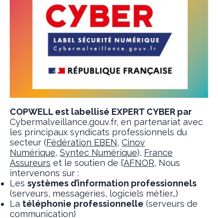
COPWELL est labellisé EXPERT CYBER par
Cybermalveillance.gouv.fr, en partenariat avec
les principaux syndicats professionnels du
secteur (
Fédération EBEN
,
Cinov
Numérique
,
Syntec Numérique
),
France
Assureurs
et le soutien de l’
AFNOR
, Nous
intervenons sur :
Les
systèmes d’information professionnels
(serveurs, messageries, logiciels métier…)
La
téléphonie professionnelle
(serveurs de
communication)