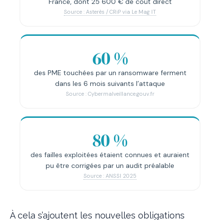
France, dont 25 600 € de coût direct
Source : Asterès / CRiP via Le Mag IT
60 %
des PME touchées par un ransomware ferment
dans les 6 mois suivants l’attaque
Source : Cybermalveillance.gouv.fr
80 %
des failles exploitées étaient connues et auraient
pu être corrigées par un audit préalable
Source : ANSSI 2025
À cela s’ajoutent les nouvelles obligations