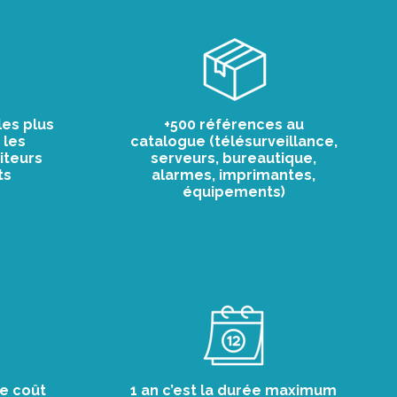
les plus
+500 références au
 les
catalogue (télésurveillance,
iteurs
serveurs, bureautique,
ts
alarmes, imprimantes,
équipements)
le coût
1 an c’est la durée maximum