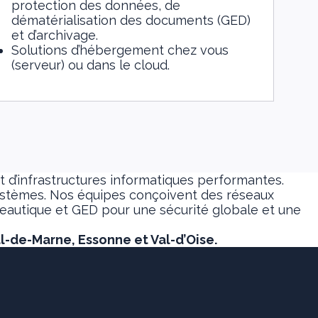
protection des données, de
dématérialisation des documents (GED)
et d’archivage.
Solutions d’hébergement chez vous
(serveur) ou dans le cloud.
 d’infrastructures informatiques performantes.
s systèmes. Nos équipes conçoivent des réseaux
ureautique et GED pour une sécurité globale et une
al-de-Marne, Essonne et Val-d’Oise.