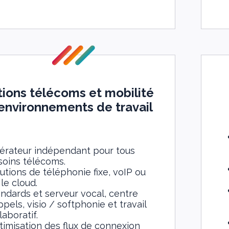
tions télécoms et mobilité
environnements de travail
érateur indépendant pour tous
soins télécoms.
utions de téléphonie fixe, voIP ou
 le cloud.
ndards et serveur vocal, centre
ppels, visio / softphonie et travail
laboratif.
imisation des flux de connexion