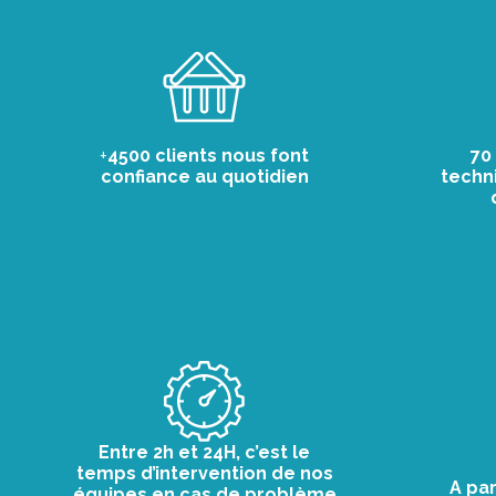
+
4500 clients nous font
70
confiance au quotidien
techni
Entre 2h et 24H, c’est le
temps d’intervention de nos
A par
équipes en cas de problème