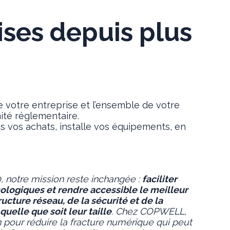
ises depuis plus
e votre entreprise et l’ensemble de votre
mité réglementaire.
s vos achats, installe vos équipements, en
, notre mission reste inchangée :
faciliter
nologiques et rendre accessible le meilleur
ructure réseau, de la sécurité et de la
uelle que soit leur taille
. Chez COPWELL,
n pour réduire la fracture numérique qui peut