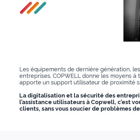
Les équipements de dernière génération, les
entreprises. COPWELL donne les moyens à tous 
apporte un support utilisateur de proximité sa
La digitalisation et la sécurité des entrepr
l’assistance utilisateurs à Copwell, c’est v
clients, sans vous soucier de problèmes de