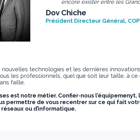
encore exister entre les Grand
Dov Chiche
Président Directeur Général, C
 nouvelles technologies et les dernières innovation
les professionnels, quel que soit leur taille, à ce qu
ns faille.
ises est notre métier. Confier-nous l’équipemenyt, 
ous permettre de vous recentrer sur ce qui fait vot
 réseaux ou d’informatique.