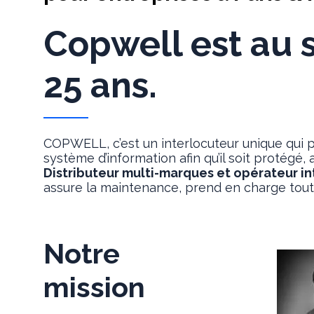
Copwell est au 
25 ans.
COPWELL, c’est un interlocuteur unique qui p
système d’information afin qu’il soit protégé
Distributeur multi-marques et opérateur i
assure la maintenance, prend en charge toute
Notre
mission