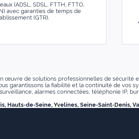
seaux (ADSL, SDSL, FTTH, FTTO,
N) avec garanties de temps de
ablissement (GTR).
 œuvre de solutions professionnelles de sécurité et
nous garantissons la fiabilité et la continuité de vo
éosurveillance, alarmes connectées, téléphonie IP, b
ris, Hauts-de-Seine, Yvelines, Seine-Saint-Denis, V