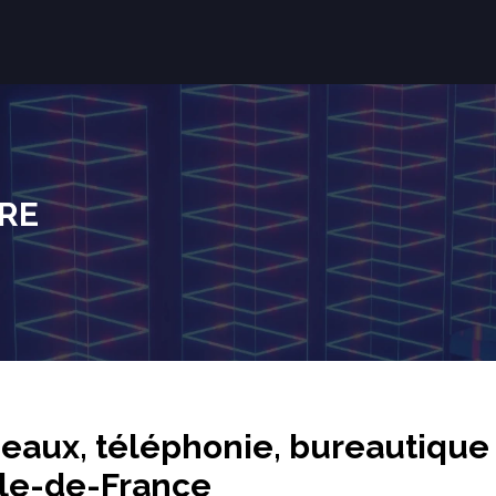
RE
seaux, téléphonie, bureautique
 Île-de-France