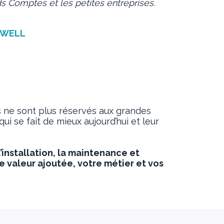
s Comptes et les petites entreprises.
OPWELL
s ne sont plus réservés aux grandes
i se fait de mieux aujourd’hui et leur
l’installation, la maintenance et
re valeur ajoutée, votre métier et vos