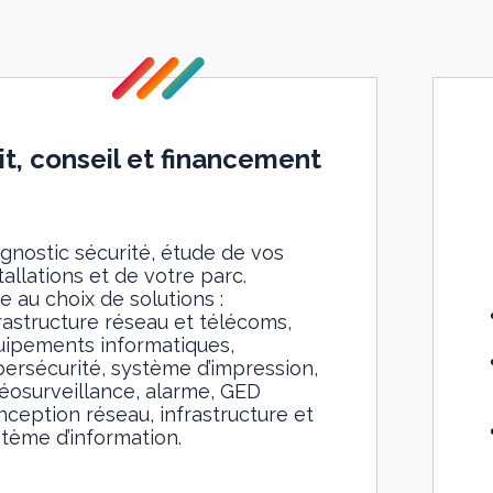
t, conseil et financement
gnostic sécurité, étude de vos
tallations et de votre parc.
e au choix de solutions :
rastructure réseau et télécoms,
uipements informatiques,
ersécurité, système d’impression,
éosurveillance, alarme, GED
ception réseau, infrastructure et
tème d’information.