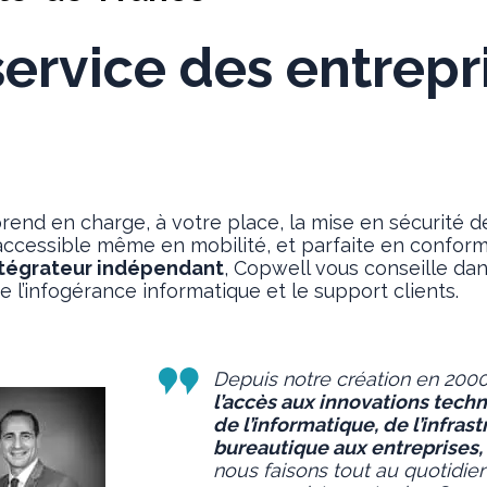
service des entrepr
rend en charge, à votre place, la mise en sécurité d
, accessible même en mobilité, et parfaite en confor
ntégrateur indépendant
, Copwell vous conseille dan
 l’infogérance informatique et le support clients.
Depuis notre création en 2000
l’accès aux innovations tech
de l’informatique, de l’infrast
bureautique aux entreprises, q
nous faisons tout au quotidie