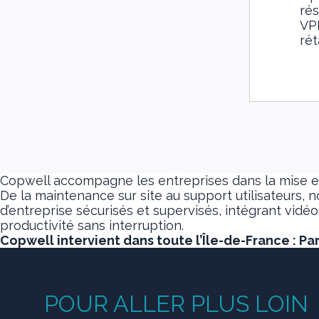
ré
VP
rét
Copwell accompagne les entreprises dans la mise en
De la maintenance sur site au support utilisateurs, 
d’entreprise sécurisés et supervisés, intégrant vid
productivité sans interruption.
Copwell intervient dans toute l’Île-de-France : Pa
POUR ALLER PLUS LOIN