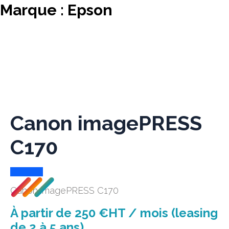
Marque :
Epson
Canon imagePRESS
C170
Canon imagePRESS C170
À partir de 250 €HT / mois (leasing
de 2 à 5 ans)