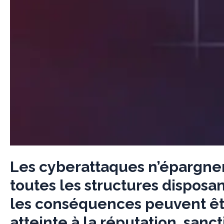
Les cyberattaques n’épargnent
toutes les structures disposa
les conséquences peuvent être
atteinte à la réputation, san