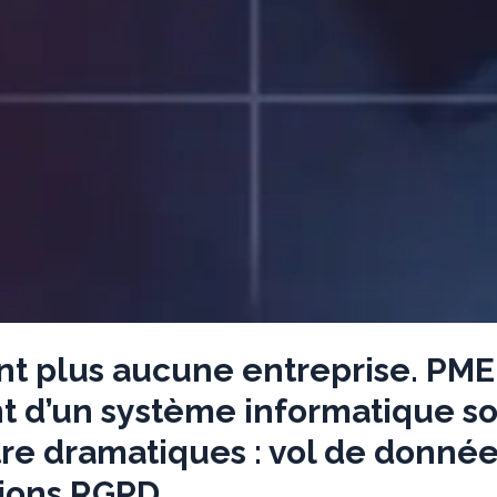
 plus aucune entreprise. PME, E
nt d’un système informatique so
 dramatiques : vol de données s
ctions RGPD…