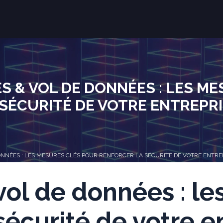
 & VOL DE DONNÉES : LES M
SÉCURITÉ DE VOTRE ENTREPR
NNÉES : LES MESURES CLÉS POUR RENFORCER LA SÉCURITÉ DE VOTRE ENTRE
ol de données : le
sécurité de votre e