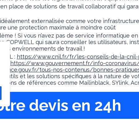
n place de solutions de travail collaboratif qui gara
idéalement externalisée comme votre infrastructure 
ure une protection maximale à moindre coût
ème ! Si vous n’avez pas de service informatique en 
COPWELL qui saura conseiller les utilisateurs, insta
eurs environnements de travail !
CNIL :
https://www.cnil.fr/fr/les-conseils-de-la-cnil
nt :
https://www.gouvernement.fr/info-coronavirus/r
llance.gouv.fr/tous-nos-contenus/bonnes-pratiques/
ls et les solutions spécifiques à la nature de votr
tions de références comme Mailinblack, SYlink, Acro
otre devis en 24h