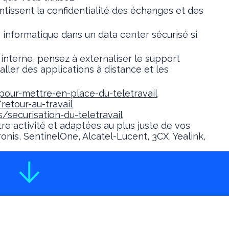
ntissent la confidentialité des échanges et des
informatique dans un data center sécurisé si
interne, pensez à externaliser le support
ller des applications à distance et les
-pour-mettre-en-place-du-teletravail
etour-au-travail
securisation-du-teletravail
e activité et adaptées au plus juste de vos
nis, SentinelOne, Alcatel-Lucent, 3CX, Yealink,