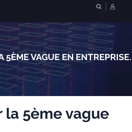
.
5ÈME VAGUE EN ENTREPRISE.
r la 5ème vague