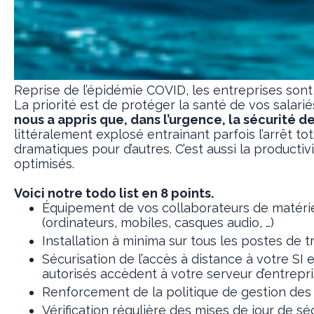
Reprise de l’épidémie COVID, les entreprises sont
La priorité est de protéger la santé de vos salarié
nous a appris que, dans l’urgence, la sécurité 
littéralement explosé entrainant parfois l’arrêt t
dramatiques pour d’autres. C’est aussi la producti
optimisés.
Voici notre todo list en 8 points.
Équipement de vos collaborateurs de matériel
(ordinateurs, mobiles, casques audio, …)
Installation à minima sur tous les postes de tr
Sécurisation de l’accès à distance à votre SI 
autorisés accèdent à votre serveur d’entrepr
Renforcement de la politique de gestion des
Vérification régulière des mises de jour de sé