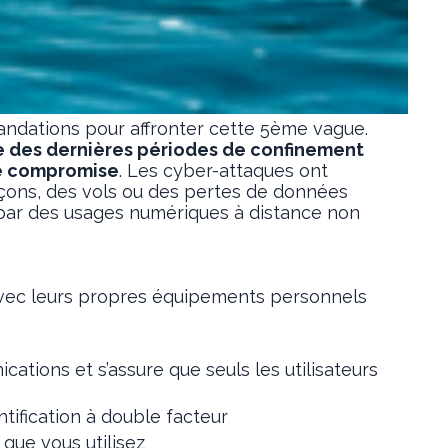
mandations pour affronter cette 5ème vague.
e des dernières périodes de confinement
ire compromise
. Les cyber-attaques ont
rançons, des vols ou des pertes de données
al par des usages numériques à distance non
t avec leurs propres équipements personnels
cations et s’assure que seuls les utilisateurs
ification à double facteur
 que vous utilisez