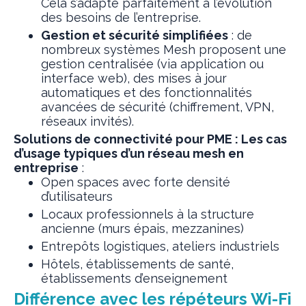
Cela s’adapte parfaitement à l’évolution
des besoins de l’entreprise.
Gestion et sécurité simplifiées
: de
nombreux systèmes Mesh proposent une
gestion centralisée (via application ou
interface web), des mises à jour
automatiques et des fonctionnalités
avancées de sécurité (chiffrement, VPN,
réseaux invités).
Solutions de connectivité pour PME : Les cas
d’usage typiques d’un réseau mesh en
entreprise
:
Open spaces avec forte densité
d’utilisateurs
Locaux professionnels à la structure
ancienne (murs épais, mezzanines)
Entrepôts logistiques, ateliers industriels
Hôtels, établissements de santé,
établissements d’enseignement
Différence avec les répéteurs Wi-Fi