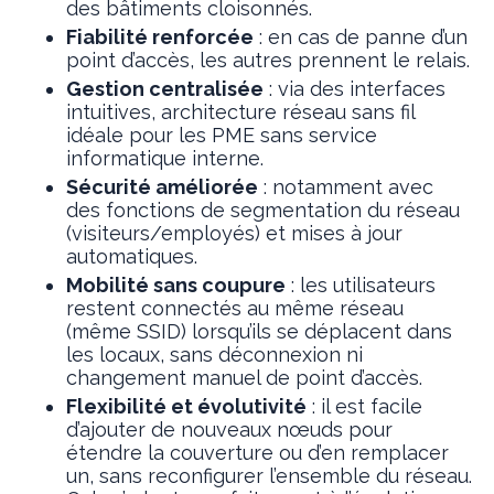
des bâtiments cloisonnés.
Fiabilité renforcée
: en cas de panne d’un
point d’accès, les autres prennent le relais.
Gestion centralisée
: via des interfaces
intuitives, architecture réseau sans fil
idéale pour les PME sans service
informatique interne.
Sécurité améliorée
: notamment avec
des fonctions de segmentation du réseau
(visiteurs/employés) et mises à jour
automatiques.
Mobilité sans coupure
: les utilisateurs
restent connectés au même réseau
(même SSID) lorsqu’ils se déplacent dans
les locaux, sans déconnexion ni
changement manuel de point d’accès.
Flexibilité et évolutivité
: il est facile
d’ajouter de nouveaux nœuds pour
étendre la couverture ou d’en remplacer
un, sans reconfigurer l’ensemble du réseau.