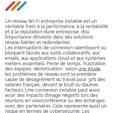
Un réseau Wi-Fi entreprise instable est un
véritable frein à la performance, à la rentabilité
et à la réputation d’une entreprise, d’où
l’importance d’investir dans des solutions
réseau fiables et redondantes.
Les interruptions de connexion ralentissent ou
bloquent l’accès aux outils collaboratifs, aux
emails, aux applications cloud et aux systèmes
métiers essentiels. Perte de temps, frustration
des équipes, démotivation : selon
une étude
,
les problèmes de réseau sont la première
cause de désagrément au travail pour 32% des
salariés français, devant le bruit ou d’autres
facteurs. Une connexion instable peut aussi
avoir des impacts d’image négatifs lors des
réunions en visioconférence ou des échanges
avec des partenaires. Cela représente aussi un
risque en termes de cybersécurité. Les