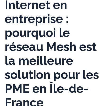
Internet en
entreprise :
pourquoi le
réseau Mesh est
la meilleure
solution pour les
PME en Île-de-
France